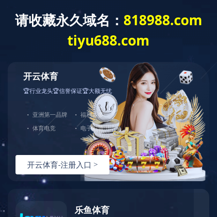
千亿体育
网站千亿体育
千亿体育-千亿qianyi(中国)
公司简介
发展历程
技术创新
企业宣传片
社会责任
产品介绍
千亿体育-千亿qianyi(中国)
触显产业
应用终端产业
产品应用展
示
投资者关系
新闻资讯
加入我们
招贤纳士
员工福利
全球产业布局

网站千亿体育
千亿体育-千亿qianyi(中国)

公司简介
发展历程
技术创新
企业宣传片
社会责任
产品介绍

千亿体育-千亿qianyi(中国)
触显产业
应用终端产业
产品应用展