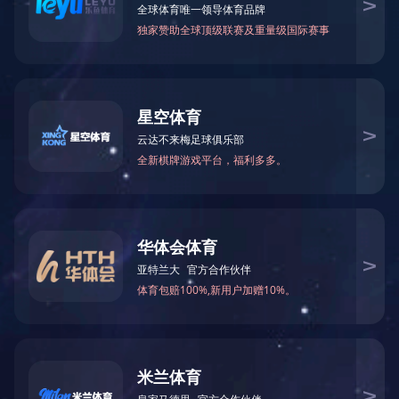
示
投资者关系
新闻资讯
加入我们

招贤纳士
员工福利
全球产业布局

搜索


当前位置：
千亿体育
/
产品介绍
/
触显产业
/
电脑显示模组
/
27英寸模组