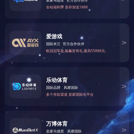
27英寸模组
产品介绍
电脑显示模组
电脑显示模组，产品尺寸涵盖21.5-34英寸，产品具有高清晰
高刷新率、超薄、窄边框、广色域、低蓝光、低功耗等特点，满
足客户不同要求，给予使用者更加细腻、真实的感受。
产品应用：娱乐、教育、商务办公等
零售价
0.0
元
市场价
0.0
元
浏览量:
1000
产品编号
所属分类
电脑显示模组